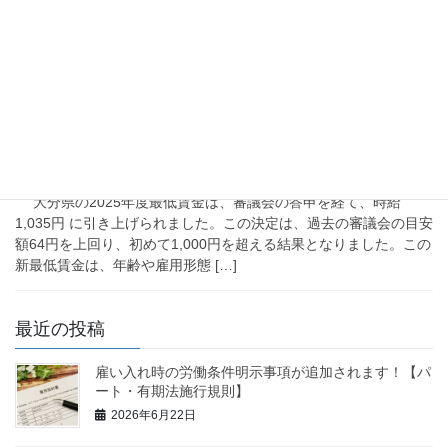
うち、パートタイマーや契約社員を雇入れた際の労働条件の明示
事項が10月1日より追加されます。パートタ […]
2025年9月17日
労務管理・労働法改正
大分県の最低賃金が決定しまし
た。
大分県の2025年度最低賃金は、審議会の答申を経て、時給
1,035円 に引き上げられました。この決定は、過去の審議会の目安
額64円を上回り、初めて1,000円を超える結果となりました。この
新最低賃金は、年齢や雇用形態 […]
最近の投稿
雇い入れ時の労働条件明示事項が追加されます！【パ
ート・有期法施行規則】
2026年6月22日