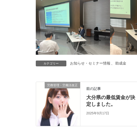
お知らせ・セミナー情報
、
助成金
カテゴリー
労務管理・労働法改正
前の記事
大分県の最低賃金が決
定しました。
2025年9月17日