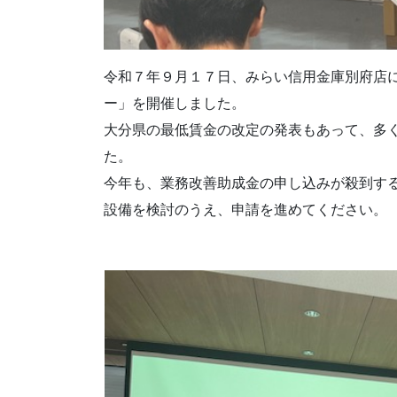
令和７年９月１７日、みらい信用金庫別府店
ー」を開催しました。
大分県の最低賃金の改定の発表もあって、多
た。
今年も、業務改善助成金の申し込みが殺到す
設備を検討のうえ、申請を進めてください。