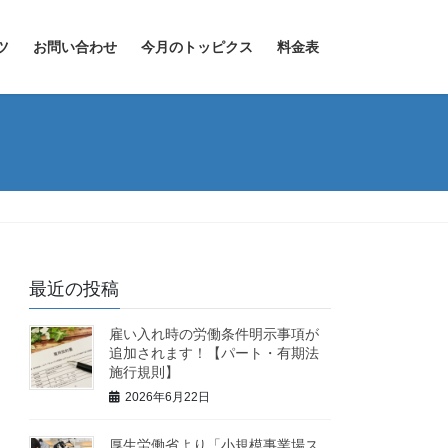
ツ
お問い合わせ
今月のトッピクス
料金表
最近の投稿
雇い入れ時の労働条件明示事項が
追加されます！【パート・有期法
施行規則】
2026年6月22日
厚生労働省より「小規模事業場ス